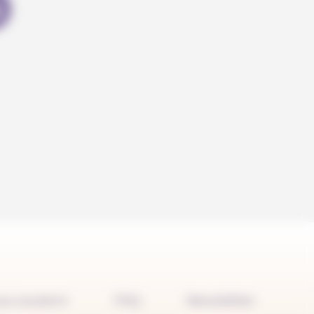
us soutenir
FAQ
Newsletter