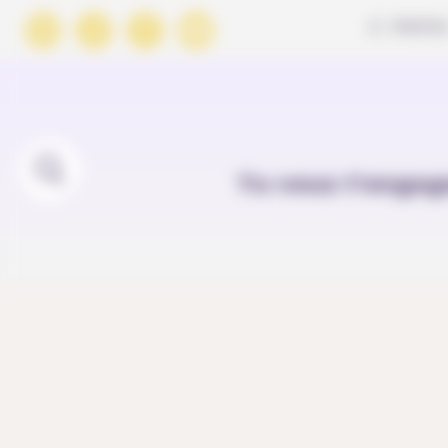
Panneau de gestion des cookies
À PROPO
Tu veux t'engag