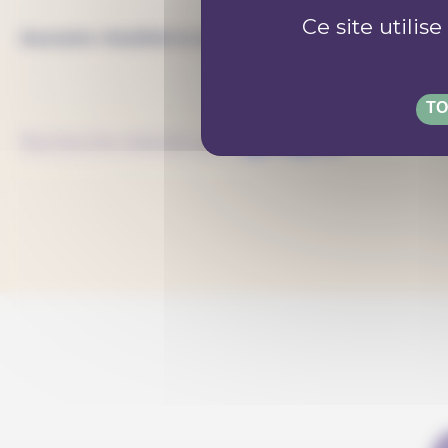
Ce site utilis
Aucune résultat à votre recherche
TO
Recherche réalisée par