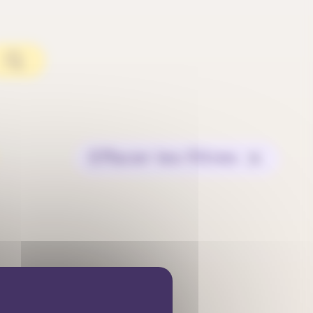
Effacer les filtres