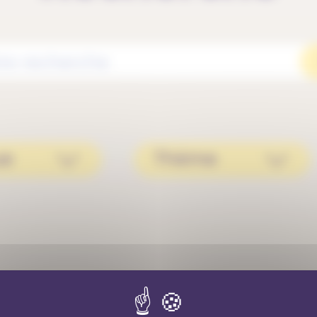
ue
Thème
AUCUN RÉSULTAT