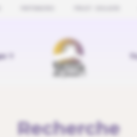
S
PARTENAIRES
PROJET SCOLAIRE
er ?
T
Recherche