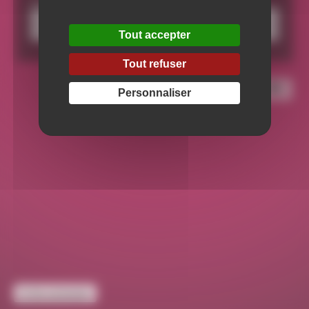
Votre adresse email
Tout accepter
Tout refuser
Personnaliser
Se connecter