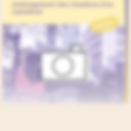
Aménagement des chambres d'un
orphelinat
PROJET