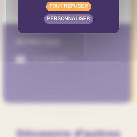
TOUT REFUSER
PERSONNALISER
EN PRATIQUE
+41 79 926 86 41
Découvre d'autres