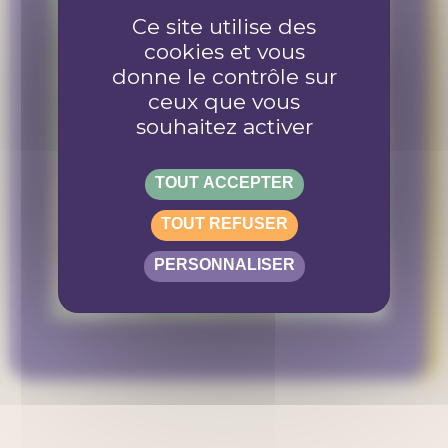
Ce site utilise des
cookies et vous
donne le contrôle sur
ceux que vous
souhaitez activer
TOUT ACCEPTER
TOUT REFUSER
PERSONNALISER
50 km
50 mi
©
OpenStreetMap
contributors