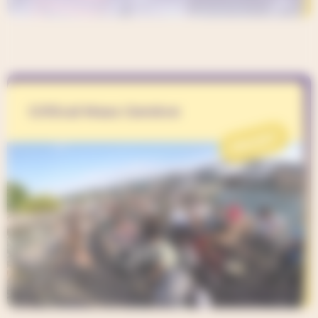
Critical Mass Genève
PROJET