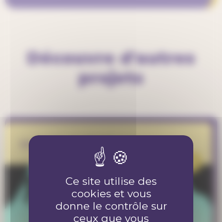
Découvre d'autres
projets
Le Relais de Chuit
PROJET
Ce site utilise des
cookies et vous
donne le contrôle sur
ceux que vous