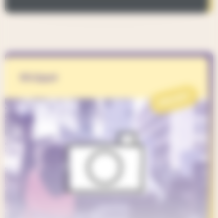
Nicippé
PROJET