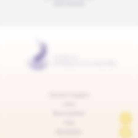
1205 Genève
Mentions légales
Carte
Nous soutenir
FAQ
Newsletter