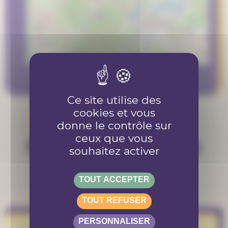
50 km
50 mi
©
OpenStreetMap
contributors
Ce site utilise des
cookies et vous
donne le contrôle sur
ceux que vous
Découvre d'autres
souhaitez activer
projets
TOUT ACCEPTER
TOUT REFUSER
PERSONNALISER