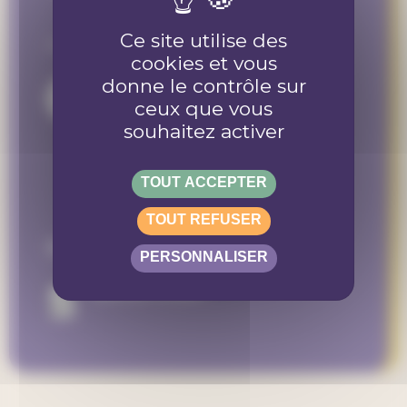
Ce site utilise des
Nous suivre :
cookies et vous
donne le contrôle sur
ceux que vous
souhaitez activer
TOUT ACCEPTER
TOUT REFUSER
DOCUMENTS
PERSONNALISER
IMAGES EVENT