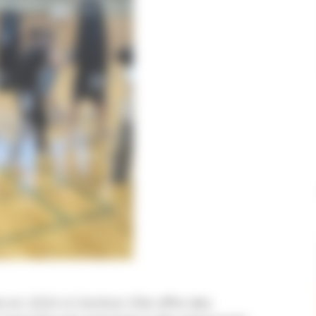
e en 2024 à Genève. Elle offre des