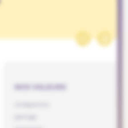
NOS VALEURS
intégration
partage