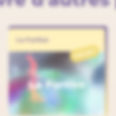
La Furtive
PROJET