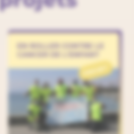
EN ROLLER CONTRE LE
CANCER DE L'ENFANT
PROJET