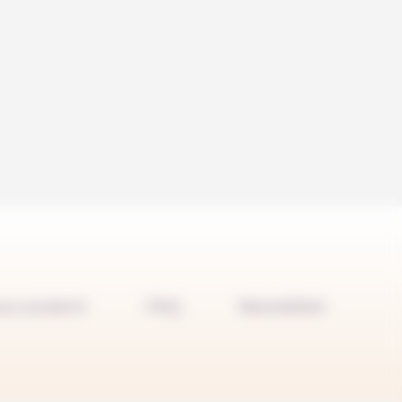
us soutenir
FAQ
Newsletter