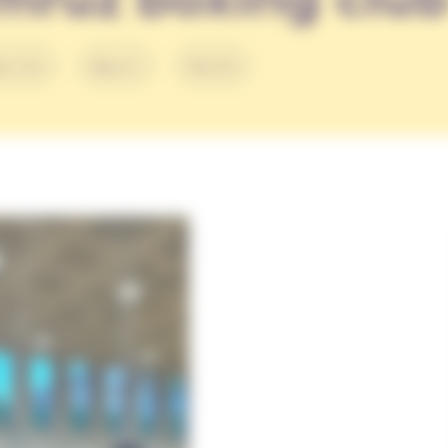
arité
Sport
Santé