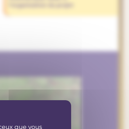
l’organisation du projet
r ceux que vous