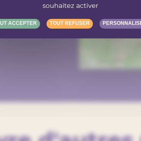
souhaitez activer
UT ACCEPTER
TOUT REFUSER
PERSONNALIS
50 km
50 mi
re d'autres 