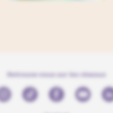
Retrouve-nous sur les réseaux