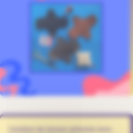
Création de tenues unisexes avec