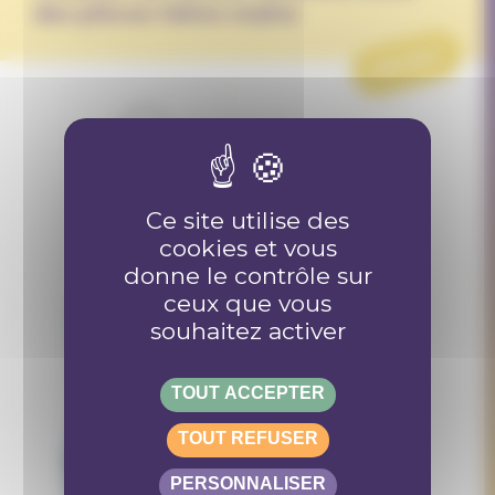
des pièces faites mains
PROJET
Ce site utilise des
cookies et vous
donne le contrôle sur
ceux que vous
souhaitez activer
TOUT ACCEPTER
TOUT REFUSER
PERSONNALISER