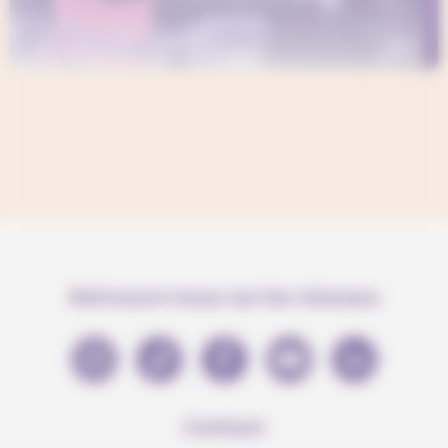
Retrouve-nous sur les réseaux
Contact