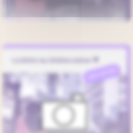
La lettre au cinéma suisse 🎥
REFLEXION