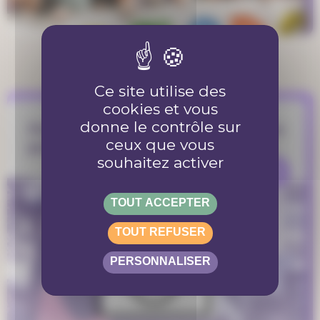
Ce site utilise des
cookies et vous
donne le contrôle sur
Pourquoi encore faire des marches
ceux que vous
pour le climat ?
souhaitez activer
REFLEXION
TOUT ACCEPTER
TOUT REFUSER
PERSONNALISER