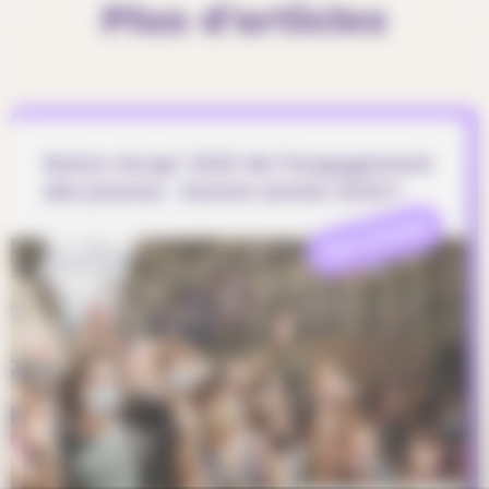
Plus d'articles
Notre récap’ 2021 de l’engagement
des jeunes - bonne année 2022 !
REFLEXION