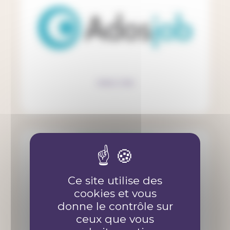
Ados Job
Ce site utilise des
cookies et vous
donne le contrôle sur
ceux que vous
Mieux !