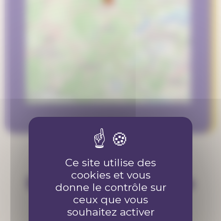
50 km
50 mi
©
OpenStreetMap
contributors
Ce site utilise des
cookies et vous
Découvre d'autres
donne le contrôle sur
projets
ceux que vous
souhaitez activer