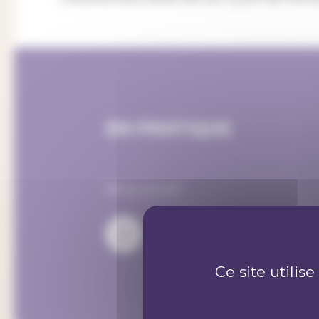
EN PRATIQUE
Nous suivre :
Ce site utilis