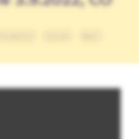
rticipation
Culture
Sport