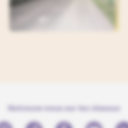
Retrouve-nous sur les réseaux