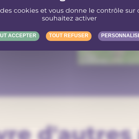
e des cookies et vous donne le contrôle su
souhaitez activer
UT ACCEPTER
TOUT REFUSER
PERSONNALIS
50 km
50 mi
re d'autres 