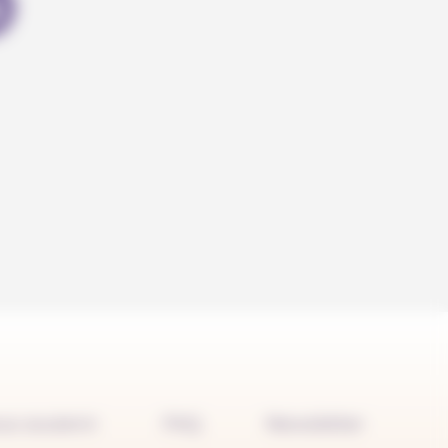
us soutenir
FAQ
Newsletter