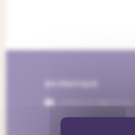
EN PRATIQUE
contacts.comu@gmail.com