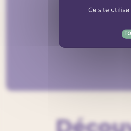
Ce site utilis
TO
Découv