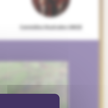
Comédies Musicales UNIGE