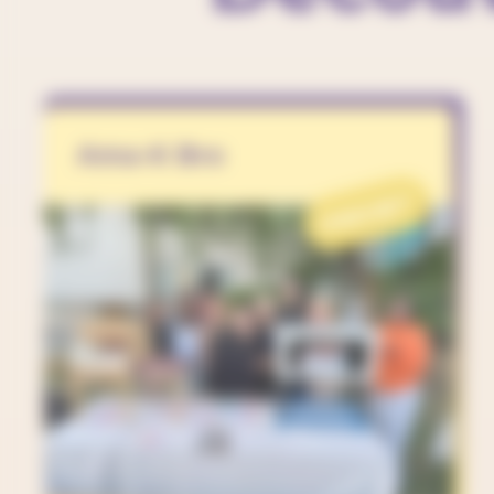
Ama-K Bro
PROJET