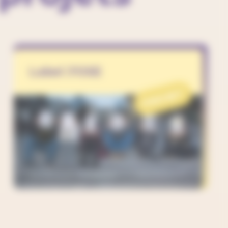
Label J'OSE
PROJET