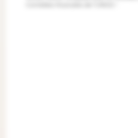
Comédies Musicales de l’UNIGE !