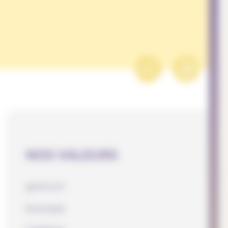
NOS VALEURS
gratuit
musique