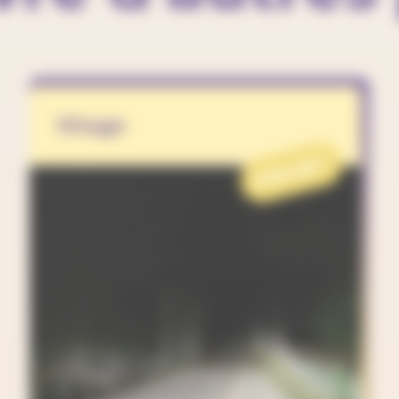
Virage
PROJET