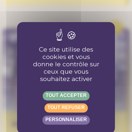
ARTICLE
Ce site utilise des
cookies et vous
donne le contrôle sur
ceux que vous
souhaitez activer
TOUT ACCEPTER
TOUT REFUSER
PERSONNALISER
Mélanie de La FARCE