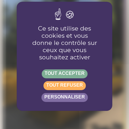
Ce site utilise des
cookies et vous
donne le contrôle sur
ceux que vous
souhaitez activer
TOUT ACCEPTER
TOUT REFUSER
PERSONNALISER