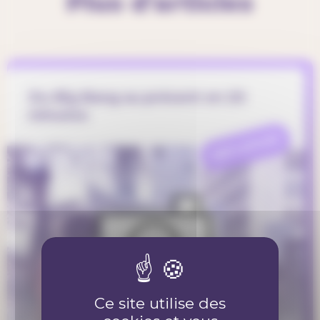
Plus d'articles
Du Big Bang au présent en 20
minutes
REFLEXION
Ce site utilise des