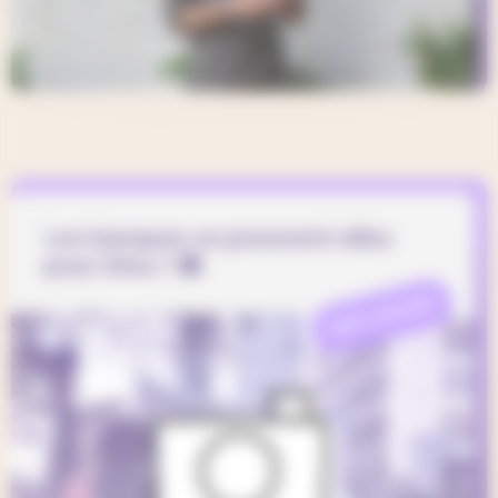
Les banques se prennent-elles
pour Dieu ? 🏦
REFLEXION