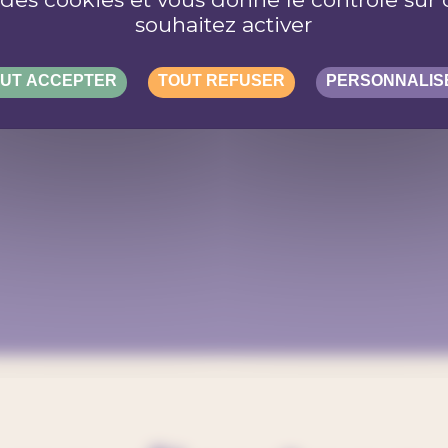
souhaitez activer
UT ACCEPTER
TOUT REFUSER
PERSONNALIS