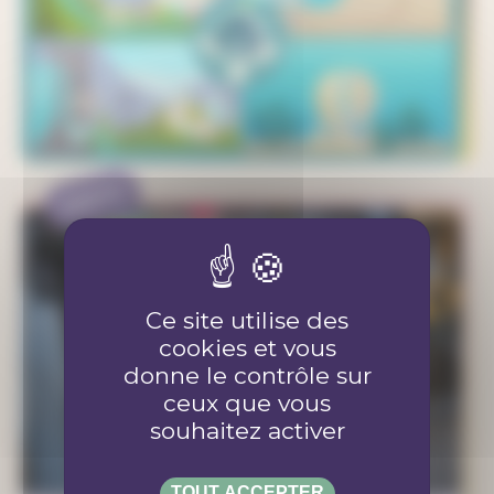
GESTE
Ce site utilise des
cookies et vous
donne le contrôle sur
ceux que vous
souhaitez activer
TOUT ACCEPTER