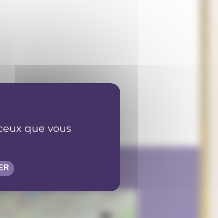
r ceux que vous
ER