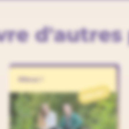
re d'autres 
Mieux !
PROJET