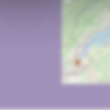
20 km
10 mi