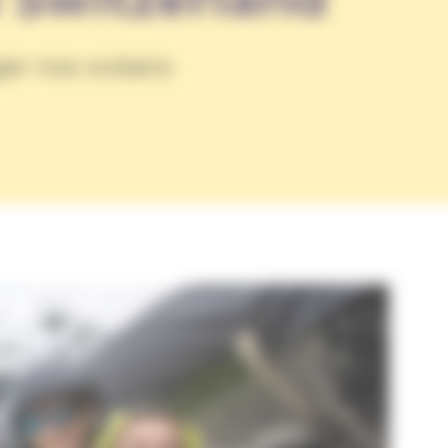
ger nos océans