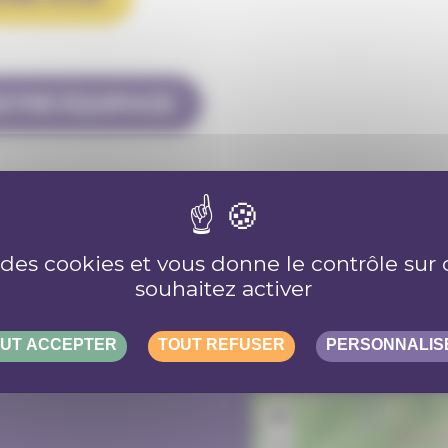
OTRE ÉQUIPAGE
DS OU DU MATÉRIEL
e des cookies et vous donne le contrôle su
souhaitez activer
UT ACCEPTER
TOUT REFUSER
PERSONNALIS
+
−