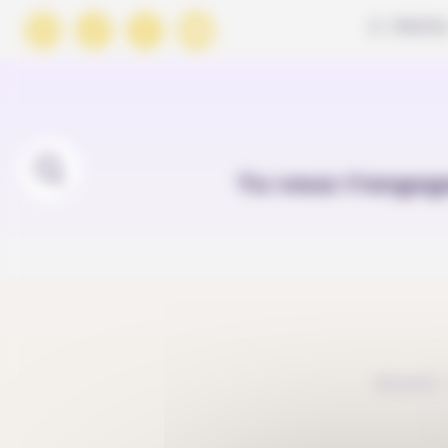
Panneau de gestion des cookies
À PROPO
Tu veux t'engag
Accueil