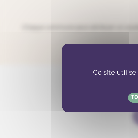
Chaque commune peut attribuer un soutien à
Ce site utilis
TO