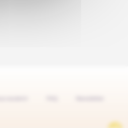
us soutenir
FAQ
Newsletter