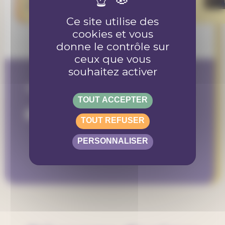
2024 - 19 novembre 10h-12h
Ce site utilise des
cookies et vous
donne le contrôle sur
ceux que vous
souhaitez activer
EN PRATIQUE
TOUT ACCEPTER
info@youngactivistssummit.org
TOUT REFUSER
PERSONNALISER