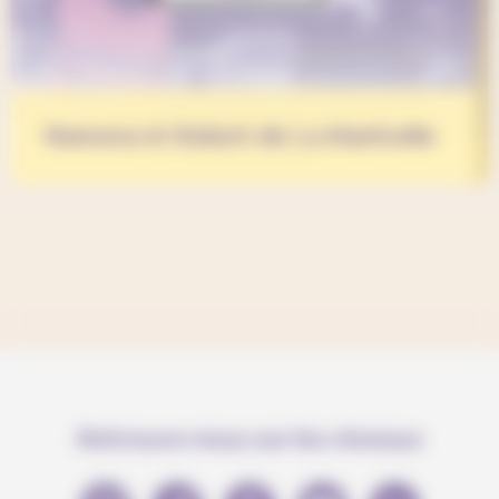
Ramona et Robert de La Manivelle
Retrouve-nous sur les réseaux