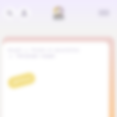
Panneau de gestion des cookies
Accueil
Projets et associations
Témoignages engagés
ARTICLE