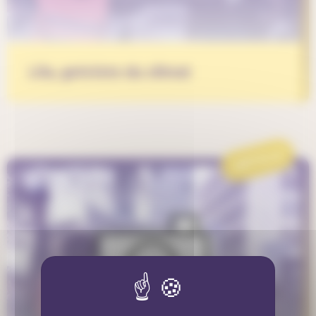
Lila, gréviste du climat
ARTICLE