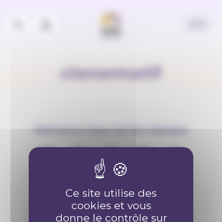
Panneau de gestion des cookies
cisnormatif
Retrouve-nous sur les réseaux
Ce site utilise des
Contact
cookies et vous
donne le contrôle sur
info@anousdejouer.ch