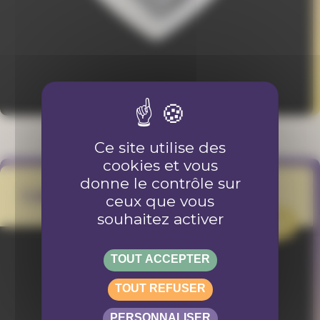
Ce site utilise des
cookies et vous
donne le contrôle sur
Collectif Mercuriales
ceux que vous
souhaitez activer
PROJET
TOUT ACCEPTER
TOUT REFUSER
PERSONNALISER