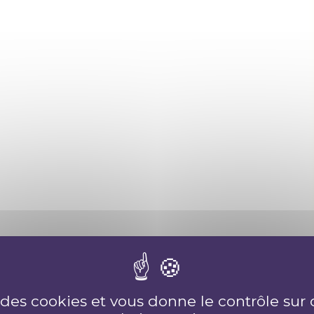
e des cookies et vous donne le contrôle su